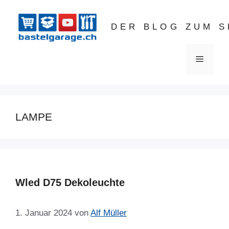
Zum
Inhalt
DER BLOG ZUM 
springen
Menü
LAMPE
Wled D75 Dekoleuchte
1. Januar 2024
von
Alf Müller