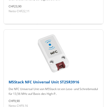
CHF23,90
Netto CHF22,11
M5Stack NFC Universal Unit ST25R3916
Die NFC Universal Unit von M5Stack ist ein Lese- und Schreibmodul
für 13,56 MHz auf Basis des High-P..
CHF9,90
Netto CHF9,16