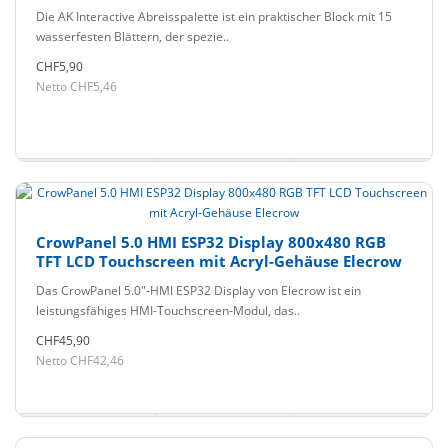
Die AK Interactive Abreisspalette ist ein praktischer Block mit 15
wasserfesten Blättern, der spezie..
CHF5,90
Netto CHF5,46
CrowPanel 5.0 HMI ESP32 Display 800x480 RGB
TFT LCD Touchscreen mit Acryl-Gehäuse Elecrow
Das CrowPanel 5.0"-HMI ESP32 Display von Elecrow ist ein
leistungsfähiges HMI-Touchscreen-Modul, das..
CHF45,90
Netto CHF42,46