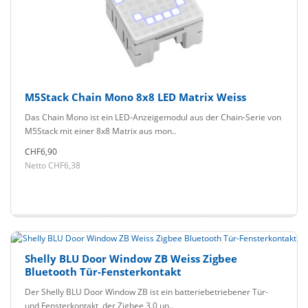
M5Stack Chain Mono 8x8 LED Matrix Weiss
Das Chain Mono ist ein LED-Anzeigemodul aus der Chain-Serie von
M5Stack mit einer 8x8 Matrix aus mon..
CHF6,90
Netto CHF6,38
Shelly BLU Door Window ZB Weiss Zigbee
Bluetooth Tür-Fensterkontakt
Der Shelly BLU Door Window ZB ist ein batteriebetriebener Tür-
und Fensterkontakt, der Zigbee 3.0 un..