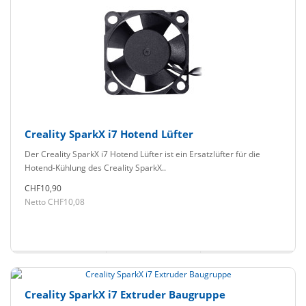
Creality SparkX i7 Hotend Lüfter
Der Creality SparkX i7 Hotend Lüfter ist ein Ersatzlüfter für die
Hotend-Kühlung des Creality SparkX..
CHF10,90
Netto CHF10,08
Creality SparkX i7 Extruder Baugruppe