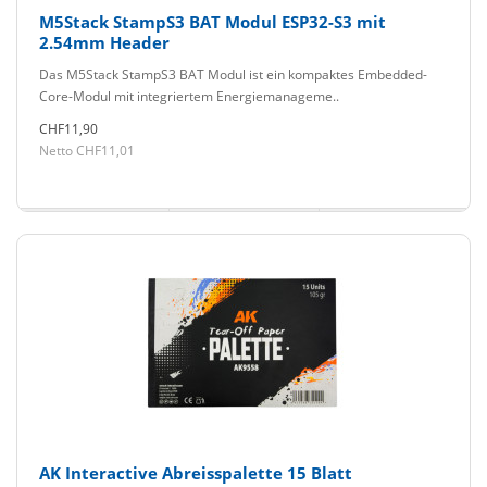
M5Stack StampS3 BAT Modul ESP32-S3 mit
2.54mm Header
Das M5Stack StampS3 BAT Modul ist ein kompaktes Embedded-
Core-Modul mit integriertem Energiemanageme..
CHF11,90
Netto CHF11,01
AK Interactive Abreisspalette 15 Blatt