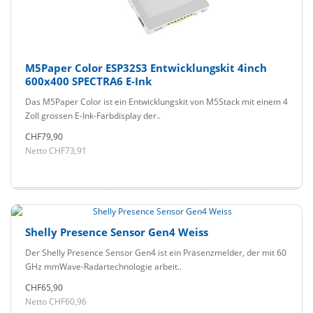
M5Paper Color ESP32S3 Entwicklungskit 4inch
600x400 SPECTRA6 E-Ink
Das M5Paper Color ist ein Entwicklungskit von M5Stack mit einem 4
Zoll grossen E-Ink-Farbdisplay der..
CHF79,90
Netto CHF73,91
Shelly Presence Sensor Gen4 Weiss
Der Shelly Presence Sensor Gen4 ist ein Präsenzmelder, der mit 60
GHz mmWave-Radartechnologie arbeit..
CHF65,90
Netto CHF60,96