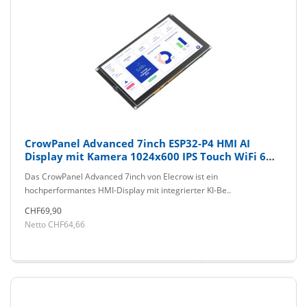
CrowPanel Advanced 7inch ESP32-P4 HMI AI
Display mit Kamera 1024x600 IPS Touch WiFi 6
Elecrow
Das CrowPanel Advanced 7inch von Elecrow ist ein
hochperformantes HMI-Display mit integrierter KI-Be..
CHF69,90
Netto CHF64,66