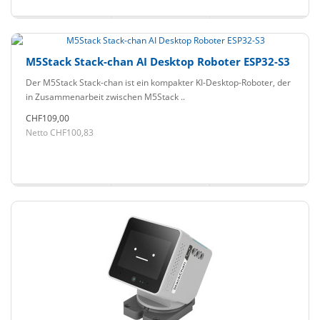
M5Stack Stack-chan AI Desktop Roboter ESP32-S3
Der M5Stack Stack-chan ist ein kompakter KI-Desktop-Roboter, der
in Zusammenarbeit zwischen M5Stack ..
CHF109,00
Netto CHF100,83