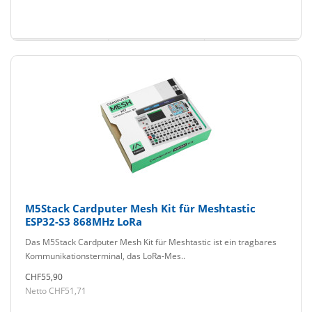
M5Stack Cardputer Mesh Kit für Meshtastic
ESP32-S3 868MHz LoRa
Das M5Stack Cardputer Mesh Kit für Meshtastic ist ein tragbares
Kommunikationsterminal, das LoRa-Mes..
CHF55,90
Netto CHF51,71