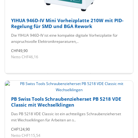
YIHUA 946D-IV Mini Vorheizplatte 210W mit PID-
Regelung für SMD und BGA Rework
Die YIHUA 946D-IV ist eine kompakte digitale Vorheizplatte für
anspruchsvolle Elektronikreparaturen,..
CHF49,90
Netto CHF46,16
PB Swiss Tools Schraubenzieherset PB 5218 VDE
Classic mit Wechselklingen
Das PB 5218 VDE Classic ist ein achtteiliges Schraubenzieherset
mit Wechselklingen für Arbeiten an s..
CHF124,90
Netto CHF115,54