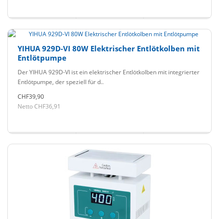
YIHUA 929D-VI 80W Elektrischer Entlötkolben mit
Entlötpumpe
Der YIHUA 929D-VI ist ein elektrischer Entlötkolben mit integrierter
Entlötpumpe, der speziell für d..
CHF39,90
Netto CHF36,91