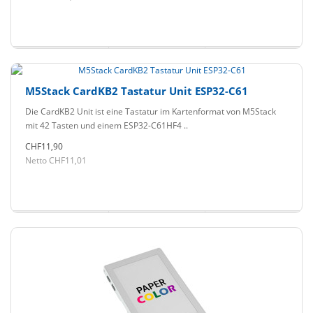
M5Stack CardKB2 Tastatur Unit ESP32-C61
Die CardKB2 Unit ist eine Tastatur im Kartenformat von M5Stack
mit 42 Tasten und einem ESP32-C61HF4 ..
CHF11,90
Netto CHF11,01