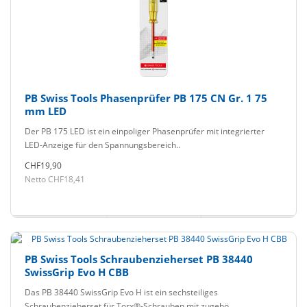
PB Swiss Tools Phasenprüfer PB 175 CN Gr. 1 75
mm LED
Der PB 175 LED ist ein einpoliger Phasenprüfer mit integrierter
LED-Anzeige für den Spannungsbereich..
CHF19,90
Netto CHF18,41
PB Swiss Tools Schraubenzieherset PB 38440
SwissGrip Evo H CBB
Das PB 38440 SwissGrip Evo H ist ein sechsteiliges
Schraubenzieherset für Torx®-Schrauben mit zugehö..