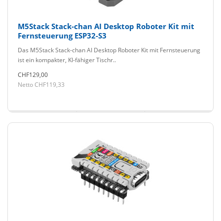
M5Stack Stack-chan AI Desktop Roboter Kit mit
Fernsteuerung ESP32-S3
Das M5Stack Stack-chan AI Desktop Roboter Kit mit Fernsteuerung
ist ein kompakter, KI-fähiger Tischr..
CHF129,00
Netto CHF119,33